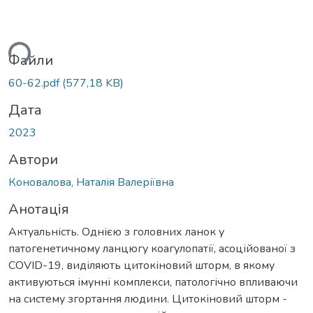
ься...
Файли
60-62.pdf
(577,18 KB)
Дата
2023
Автори
Коновалова, Наталія Валеріївна
Анотація
Актуальність. Однією з головних ланок у
патогенетичному ланцюгу коагулопатії, асоційованої з
COVID-19, виділяють цитокіновий шторм, в якому
активуються імунні комплекси, патологічно впливаючи
на систему згортання людини. Цитокіновий шторм -