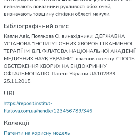
визначають показники рухливості обох очей,
визначають товщину сітківки області макули.
Бібліографічний опис
Каяли Авіс, Полякова СІ, винахідники; ДЕРЖАВНА
УСТАНОВА "ІНСТИТУТ ОЧНИХ ХВОРОБ І ТКАНИННОЇ
ТЕРАПІЇ ІМ. В.П. ФІЛАТОВА НАЦІОНАЛЬНОЇ АКАДЕМІЇ
МЕДИЧНИХ НАУК УКРАЇНИ", власник патенту. СПОСІБ
ОБСТЕЖЕННЯ ХВОРИХ НА ЕНДОКРИННУ
ОФТАЛЬМОПАТІЮ. Патент України UA102889.
25.11.2015.
URI
https://reposit.institut-
filatova.com.ua/handle/123456789/346
Колекції
Патенти на корисну модель