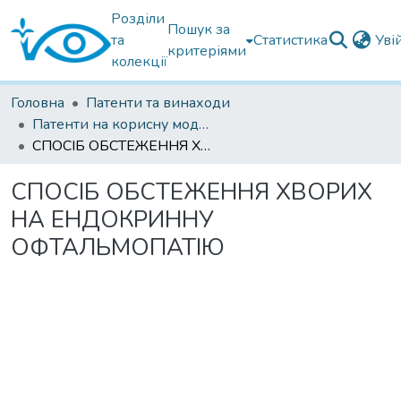
Розділи
Пошук за
та
Статистика
Уві
критеріями
колекції
Головна
Патенти та винаходи
Патенти на корисну модель
СПОСІБ ОБСТЕЖЕННЯ ХВОРИХ НА ЕНДОКРИННУ ОФТАЛЬМОПАТІЮ
СПОСІБ ОБСТЕЖЕННЯ ХВОРИХ
НА ЕНДОКРИННУ
ОФТАЛЬМОПАТІЮ