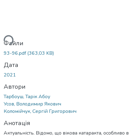
житься...
Файли
93-96.pdf
(363,03 KB)
Дата
2021
Автори
Тарбоуш, Тарік Абоу
Усов, Володимир Якович
Коломійчук, Сергій Григорович
Анотація
Актуальність. Відомо, що вікова катаракта, особливо в