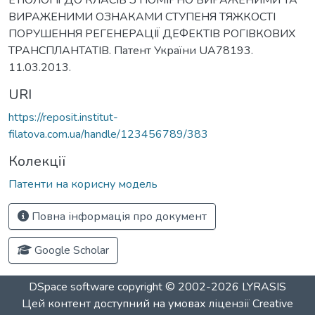
ВИРАЖЕНИМИ ОЗНАКАМИ СТУПЕНЯ ТЯЖКОСТІ
ПОРУШЕННЯ РЕГЕНЕРАЦІЇ ДЕФЕКТІВ РОГІВКОВИХ
ТРАНСПЛАНТАТІВ. Патент України UA78193.
11.03.2013.
URI
https://reposit.institut-
filatova.com.ua/handle/123456789/383
Колекції
Патенти на корисну модель
Повна інформація про документ
Google Scholar
DSpace software
copyright © 2002-2026
LYRASIS
Цей контент доступний на умовах ліцензії
Creative