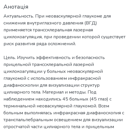
Анотація
Актуальность. При неоваскулярной глаукоме для
снижения внутриглазного давления (ВГД)
применяется транссклеральная лазерная
циклокоагуляция, при проведении которой существует
риск развития ряда осложнений.
Цель. Изучить эффективность и безопасность
прицельной транссклеральной лазерной
циклокоагуляции у больных неоваскулярной
глаукомой с использованием инфракрасной
диафаноскопии для визуализации структур
цилиарного тела. Материал и методы. Под
наблюдением находились 45 больных (45 глаз) с
терминальной неоваскулярной глаукомой. Всем
больным выполнялась инфракрасная диафаноскопия с
транспальпебральным освещением для визуализации
отростчатой части цилиарного тела и прицельным