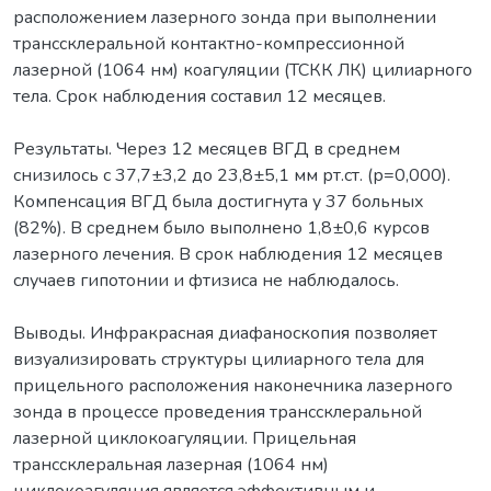
расположением лазерного зонда при выполнении
транссклеральной контактно-компрессионной
лазерной (1064 нм) коагуляции (ТСКК ЛК) цилиарного
тела. Срок наблюдения составил 12 месяцев.
Результаты. Через 12 месяцев ВГД в среднем
снизилось с 37,7±3,2 до 23,8±5,1 мм рт.ст. (р=0,000).
Компенсация ВГД была достигнута у 37 больных
(82%). В среднем было выполнено 1,8±0,6 курсов
лазерного лечения. В срок наблюдения 12 месяцев
случаев гипотонии и фтизиса не наблюдалось.
Выводы. Инфракрасная диафаноскопия позволяет
визуализировать структуры цилиарного тела для
прицельного расположения наконечника лазерного
зонда в процессе проведения транссклеральной
лазерной циклокоагуляции. Прицельная
транссклеральная лазерная (1064 нм)
циклокоагуляция является эффективным и