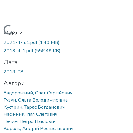
Вантажиться...
Файли
2021-4-ru1.pdf
(1,49 MB)
2019-4-1.pdf
(556,48 KB)
Дата
2019-08
Автори
Задорожний, Олег Сергійович
Гузун, Ольга Володимирівна
Кустрин, Тарас Богданович
Насінник, Ілля Олегович
Чечин, Петро Павлович
Король, Андрій Ростиславович