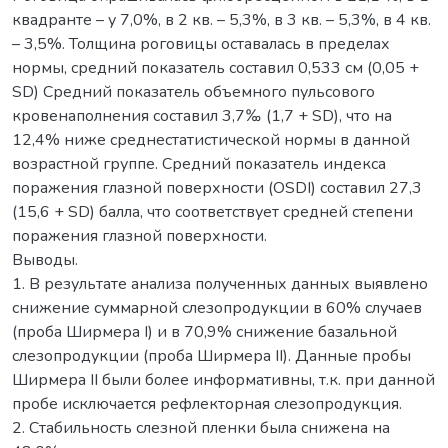
квадранте – у 7,0%, в 2 кв. – 5,3%, в 3 кв. – 5,3%, в 4 кв.
– 3,5%. Толщина роговицы оставалась в пределах
нормы, средний показатель составил 0,533 см (0,05 +
SD) Средний показатель объемного пульсового
кровенаполнения составил 3,7‰ (1,7 + SD), что на
12,4% ниже среднестатистической нормы в данной
возрастной группе. Средний показатель индекса
поражения глазной поверхности (OSDI) составил 27,3
(15,6 + SD) балла, что соответствует средней степени
поражения глазной поверхности.
Выводы.
1. В результате анализа полученных данных выявлено
снижение суммарной слезопродукции в 60% случаев
(проба Ширмера I) и в 70,9% снижение базальной
слезопродукции (проба Ширмера II). Данные пробы
Ширмера II были более информативны, т.к. при данной
пробе исключается рефлекторная слезопродукция.
2. Стабильность слезной пленки была снижена на