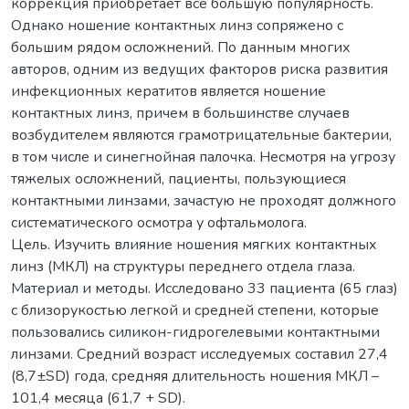
коррекция приобретает все большую популярность.
Однако ношение контактных линз сопряжено с
большим рядом осложнений. По данным многих
авторов, одним из ведущих факторов риска развития
инфекционных кератитов является ношение
контактных линз, причем в большинстве случаев
возбудителем являются грамотрицательные бактерии,
в том числе и синегнойная палочка. Несмотря на угрозу
тяжелых осложнений, пациенты, пользующиеся
контактными линзами, зачастую не проходят должного
систематического осмотра у офтальмолога.
Цель. Изучить влияние ношения мягких контактных
линз (МКЛ) на структуры переднего отдела глаза.
Материал и методы. Исследовано 33 пациента (65 глаз)
с близорукостью легкой и средней степени, которые
пользовались силикон-гидрогелевыми контактными
линзами. Средний возраст исследуемых составил 27,4
(8,7±SD) года, средняя длительность ношения МКЛ –
101,4 месяца (61,7 + SD).