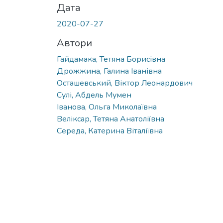
Дата
2020-07-27
Автори
Гайдамака, Тетяна Борисівна
Дрожжина, Галина Іванівна
Осташевський, Віктор Леонардович
Сулі, Абдель Мумен
Іванова, Ольга Миколаївна
Веліксар, Тетяна Анатоліївна
Середа, Катерина Віталіївна