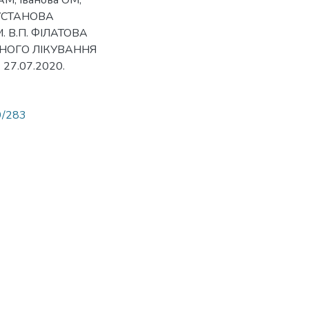
АМ, Іванова ОМ,
 УСТАНОВА
. В.П. ФІЛАТОВА
ІЧНОГО ЛІКУВАННЯ
27.07.2020.
89/283