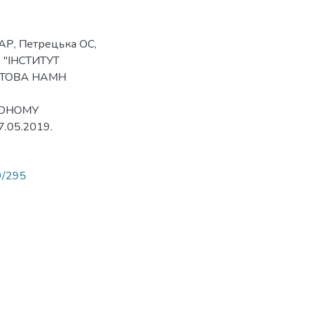
АР, Петрецька ОС,
 "ІНСТИТУТ
ЛАТОВА НАМН
ВОНОМУ
.05.2019.
89/295