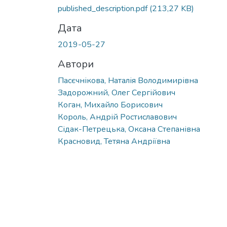
published_description.pdf
(213,27 KB)
Дата
2019-05-27
Автори
Пасєчнікова, Наталія Володимирівна
Задорожний, Олег Сергійович
Коган, Михайло Борисович
Король, Андрій Ростиславович
Сідак-Петрецька, Оксана Степанівна
Красновид, Тетяна Андріївна