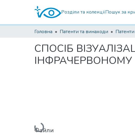
Розділи та колекції
Пошук за кр
Головна
Патенти та винаходи
СПОСІБ ВІЗУАЛІЗА
ІНФРАЧЕРВОНОМУ 
Вантажиться...
Файли