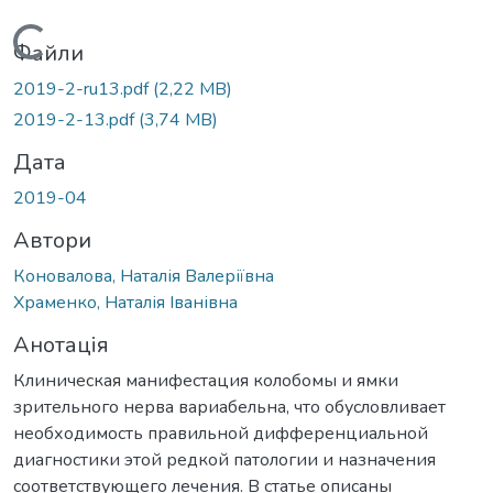
Вантажиться...
Файли
2019-2-ru13.pdf
(2,22 MB)
2019-2-13.pdf
(3,74 MB)
Дата
2019-04
Автори
Коновалова, Наталія Валеріївна
Храменко, Наталія Іванівна
Анотація
Клиническая манифестация колобомы и ямки
зрительного нерва вариабельна, что обусловливает
необходимость правильной дифференциальной
диагностики этой редкой патологии и назначения
соответствующего лечения. В статье описаны