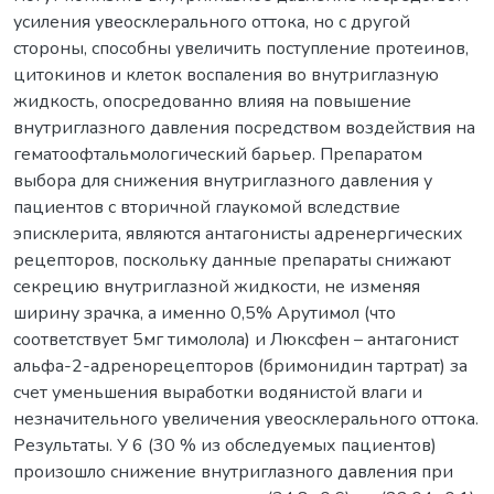
усиления увеосклерального оттока, но с другой
стороны, способны увеличить поступление протеинов,
цитокинов и клеток воспаления во внутриглазную
жидкость, опосредованно влияя на повышение
внутриглазного давления посредством воздействия на
гематоофтальмологический барьер. Препаратом
выбора для снижения внутриглазного давления у
пациентов с вторичной глаукомой вследствие
эписклерита, являются антагонисты адренергических
рецепторов, поскольку данные препараты снижают
секрецию внутриглазной жидкости, не изменяя
ширину зрачка, а именно 0,5% Арутимол (что
соответствует 5мг тимолола) и Люксфен – антагонист
альфа-2-адренорецепторов (бримонидин тартрат) за
счет уменьшения выработки водянистой влаги и
незначительного увеличения увеосклерального оттока.
Результаты. У 6 (30 % из обследуемых пациентов)
произошло снижение внутриглазного давления при