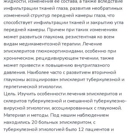
жидкости, изменения её состава, а также вследствие
инфильтрации тканей глаза, развития необратимых
изменений структур передней камеры глаза, что
способствует инфильтрации тканей и закрытию угла
передней камеры. Причем при таких изменениях
может развиться глаукома, резистентная ко всем
видам медикаментозной терапии. Лечение
эписклеритов глюкокортикоидами, особенно при
хроническом, рецидивирующем течении, также
может привести к повышению внутриглазного
давления. Наиболее часто с развитием вторичной
глаукомы ассоциирован эписклерит туберкулезной и
герпетической этиологии.
Цель. Изучить особенности лечения эписклеритов и
склеритов туберкулезной и смешанной туберкулезно-
вирусной этиологии, ассоциированных с глаукомой.
Материал и методы. Под нашим наблюдением
находились 20 больных эписклеритом, с
туберкулезной этиологией было 12 пациентов и