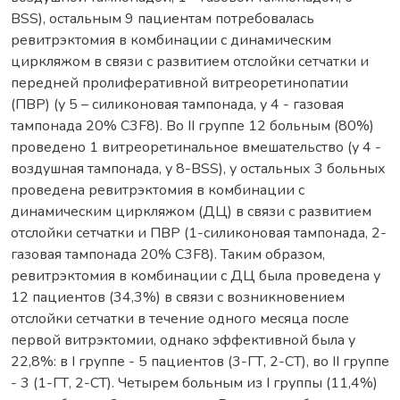
BSS), остальным 9 пациентам потребовалась
ревитрэктомия в комбинации с динамическим
циркляжом в связи с развитием отслойки сетчатки и
передней пролиферативной витреоретинопатии
(ПВР) (у 5 – силиконовая тампонада, у 4 - газовая
тампонада 20% С3F8). Во ІІ группе 12 больным (80%)
проведено 1 витреоретинальное вмешательство (у 4 -
воздушная тампонада, у 8-BSS), у остальных 3 больных
проведена ревитрэктомия в комбинации с
динамическим циркляжом (ДЦ) в связи с развитием
отслойки сетчатки и ПВР (1-силиконовая тампонада, 2-
газовая тампонада 20% С3F8). Таким образом,
ревитрэктомия в комбинации с ДЦ была проведена у
12 пациентов (34,3%) в связи с возникновением
отслойки сетчатки в течение одного месяца после
первой витрэктомии, однако эффективной была у
22,8%: в І группе - 5 пациентов (3-ГТ, 2-СТ), во ІІ группе
- 3 (1-ГТ, 2-СТ). Четырем больным из І группы (11,4%)