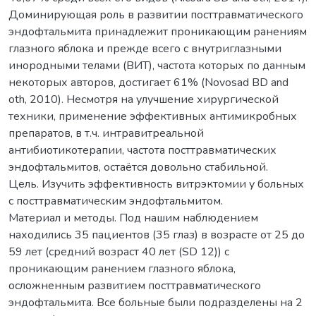
Доминирующая роль в развитии посттравматического
эндофтальмита принадлежит проникающим ранениям
глазного яблока и прежде всего с внутриглазными
инородными телами (ВИТ), частота которых по данным
некоторых авторов, достигает 61% (Novosad BD and
oth, 2010). Несмотря на улучшение хирургической
техники, применение эффективных антимикробных
препаратов, в т.ч. интравитреальной
антибиотикотерапии, частота посттравматических
эндофтальмитов, остаётся довольно стабильной.
Цель. Изучить эффективность витрэктомии у больных
с посттравматическим эндофтальмитом.
Материал и методы. Под нашим наблюдением
находились 35 пациентов (35 глаз) в возрасте от 25 до
59 лет (средний возраст 40 лет (SD 12)) с
проникающим ранением глазного яблока,
осложненным развитием посттравматического
эндофтальмита. Все больные были подразделены на 2