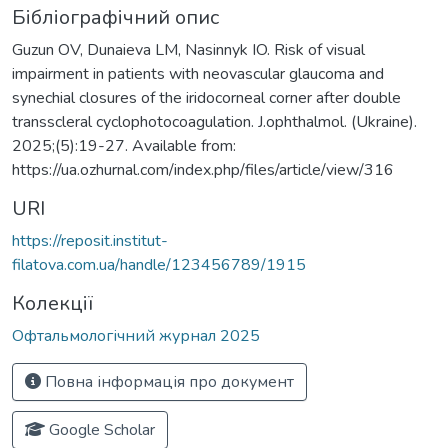
Бібліографічний опис
Guzun OV, Dunaieva LM, Nasinnyk IO. Risk of visual
impairment in patients with neovascular glaucoma and
synechial closures of the iridocorneal corner after double
transscleral cyclophotocoagulation. J.ophthalmol. (Ukraine).
2025;(5):19-27. Available from:
https://ua.ozhurnal.com/index.php/files/article/view/316
URI
https://reposit.institut-
filatova.com.ua/handle/123456789/1915
Колекції
Офтальмологічний журнал 2025
Повна інформація про документ
Google Scholar