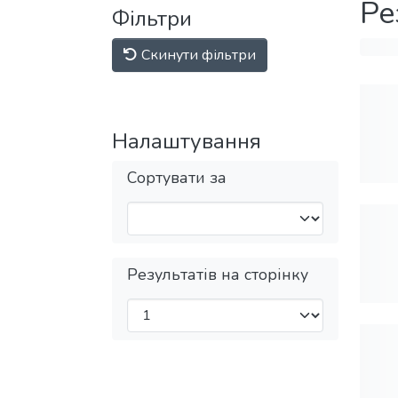
Ре
Фільтри
Скинути фільтри
Налаштування
Сортувати за
Результатів на сторінку