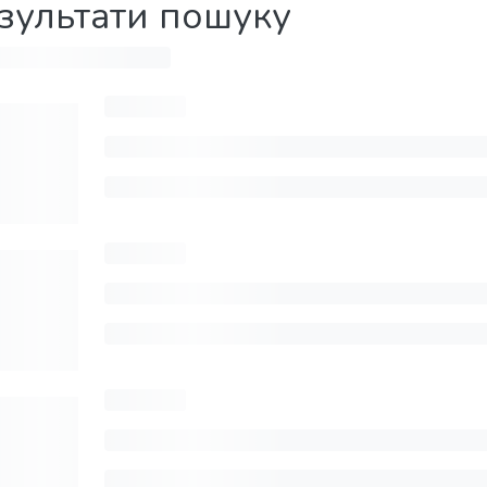
зультати пошуку