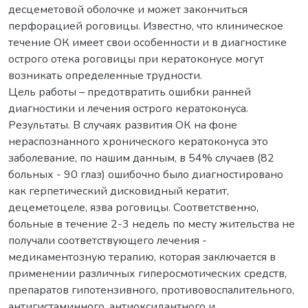
десцеметовой оболочке и может закончиться
перфорацией роговицы. Известно, что клиническое
течение ОК имеет свои особенности и в диагностике
острого отека роговицы при кератоконусе могут
возникать определенные трудности.
Цель работы – предотвратить ошибки ранней
диагностики и лечения острого кератоконуса.
Результаты. В случаях развития ОК на фоне
нераспознанного хронического кератоконуса это
заболевание, по нашим данным, в 54% случаев (82
больных - 90 глаз) ошибочно было диагностировано
как герпетический дисковидный кератит,
децеметоцеле, язва роговицы. Соответственно,
больные в течение 2-3 недель по месту жительства не
получали соответствующего лечения -
медикаментозную терапию, которая заключается в
применении различных гиперосмотических средств,
препаратов гипотензивного, противовоспалительного,
антигистаминного, антиоксидантного и