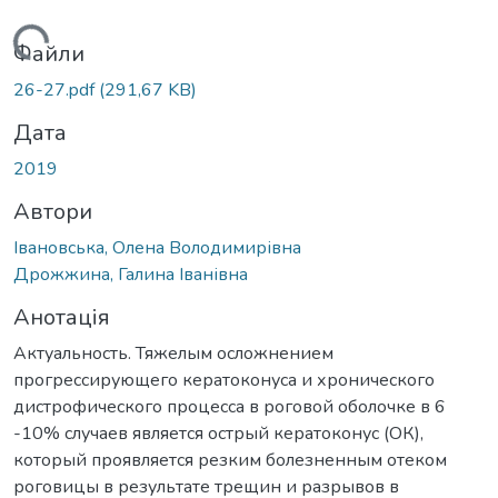
ться...
Файли
26-27.pdf
(291,67 KB)
Дата
2019
Автори
Івановська, Олена Володимирівна
Дрожжина, Галина Іванівна
Анотація
Актуальность. Тяжелым осложнением
прогрессирующего кератоконуса и хронического
дистрофического процесса в роговой оболочке в 6
-10% случаев является острый кератоконус (ОК),
который проявляется резким болезненным отеком
роговицы в результате трещин и разрывов в