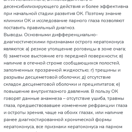
десенсибилизирующего действия и более эффективна
при начальной стадии развития ОК. Поэтому знание
клиники ОК и исследование парного глаза позволяют
поставить правильный диагноз.
Выводы. Основными дифференциально-
диагностическими признаками острого кератоконуса
являются: а) резкое утолщение роговицы в зоне очага;
б) заметное выстояние его передней поверхности; в)
наличие в отечной строме сообщающихся полостей,
заполненных прозрачной жидкостью; г) трещины и
разрывы десцеметовой оболочки; д) отсутствие
складок десцеметовой оболочки и преципитатов; е)
повышение внутриглазного давления. В пользу ОК
говорят данные анамнеза – отсутствие ушиба, травмы
глаза, предшествовавшее изменение рефракции глаза
и остроты зрения, чаще на обоих глазах, или наличие
ранее диагностированной хронической формы
кератоконуса, все признаки кератоконуса на парном