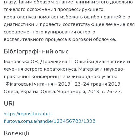
глазу. Таким образом, знание клиники этого довольно
тяжелого осложнения прогрессирующего
кератоконуса помогает избежать ошибок ранней его
диагностики и провести соответствующее лечение для
своевременного купирования острого
воспалительного процесса в роговой оболочке.
Бібліографічний опис
Івановська ОВ, Дрожжина ГІ. Ошибки диагностики и
лечения острого кератоконуса. Матеріали науково-
практичної конференції з міжнародною участю
“Філатовські читання – 2019”; 23-24 травня 2019;
Одеса, Україна. Одеса: Чорномор’я, 2019. c. 26-27.
URI
https://reposit.institut-
filatova.com.ua/handle/123456789/1398
Колекції