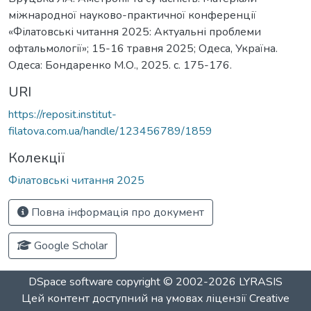
міжнародної науково-практичної конференції
«Філатовські читання 2025: Актуальні проблеми
офтальмології»; 15-16 травня 2025; Одеса, Україна.
Одеса: Бондаренко М.О., 2025. c. 175-176.
URI
https://reposit.institut-
filatova.com.ua/handle/123456789/1859
Колекції
Філатовські читання 2025
Повна інформація про документ
Google Scholar
DSpace software
copyright © 2002-2026
LYRASIS
Цей контент доступний на умовах ліцензії
Creative