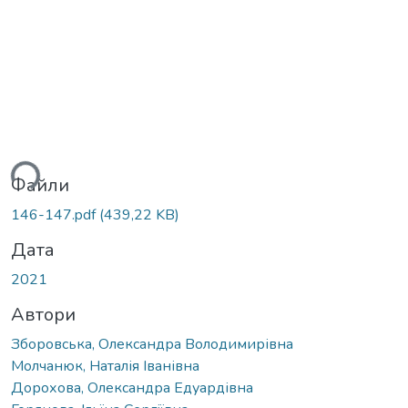
ться...
Файли
146-147.pdf
(439,22 KB)
Дата
2021
Автори
Зборовська, Олександра Володимирівна
Молчанюк, Наталія Іванівна
Дорохова, Олександра Едуардівна