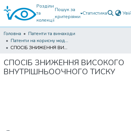
Розділи
Пошук за
та
Статистика
Уві
критеріями
колекції
Головна
Патенти та винаходи
Патенти на корисну модель
СПОСІБ ЗНИЖЕННЯ ВИСОКОГО ВНУТРІШНЬООЧНОГО ТИСКУ
СПОСІБ ЗНИЖЕННЯ ВИСОКОГО
ВНУТРІШНЬООЧНОГО ТИСКУ