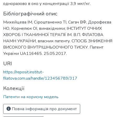
одноразово в око у концентрації 3,9 мкг/кг.
Бібліографічний опис
Михейцева ІМ, Сіроштаненко ТІ, Сагач ВФ, Дорофеєва
НО, Корнелюк ОІ, винахідники; ІНСТИТУТ ОЧНИХ
ХВОРОБ І ТКАНИННОЇ ТЕРАПІЇ ІМ. В.П. ФІЛАТОВА
НАМН УКРАЇНИ, власник патенту. СПОСІБ ЗНИЖЕННЯ
ВИСОКОГО ВНУТРІШНЬООЧНОГО ТИСКУ. Патент
України UA116465. 25.05.2017.
URI
https://reposit.institut-
filatova.com.ua/handle/123456789/317
Колекції
Патенти на корисну модель
Повна інформація про документ