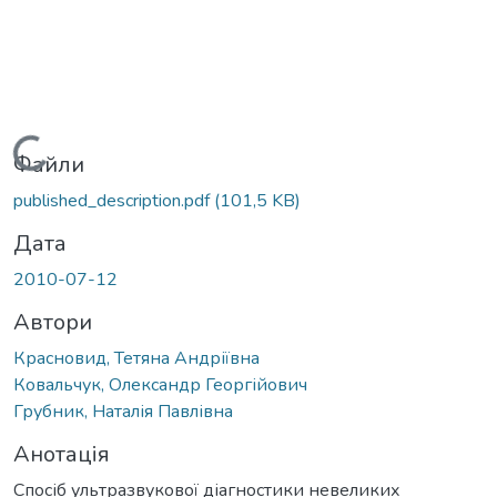
Вантажиться...
Файли
published_description.pdf
(101,5 KB)
Дата
2010-07-12
Автори
Красновид, Тетяна Андріївна
Ковальчук, Олександр Георгійович
Грубник, Наталія Павлівна
Анотація
Спосіб ультразвукової діагностики невеликих