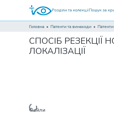
Розділи та колекції
Пошук за кр
Головна
Патенти та винаходи
СПОСІБ РЕЗЕКЦІЇ 
ЛОКАЛІЗАЦІЇ
Вантажиться...
Файли