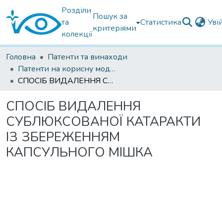
Розділи
Пошук за
та
Статистика
Уві
критеріями
колекції
Головна
Патенти та винаходи
Патенти на корисну модель
СПОСІБ ВИДАЛЕННЯ СУБЛЮКСОВАНОЇ КАТАРАКТИ ІЗ ЗБЕРЕЖЕННЯМ КАПСУЛЬНОГО МІШКА
СПОСІБ ВИДАЛЕННЯ
СУБЛЮКСОВАНОЇ КАТАРАКТИ
ІЗ ЗБЕРЕЖЕННЯМ
КАПСУЛЬНОГО МІШКА