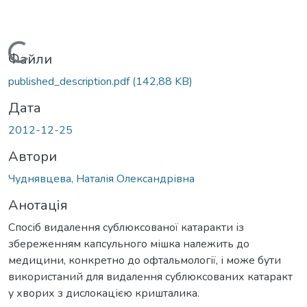
Вантажиться...
Файли
published_description.pdf
(142,88 KB)
Дата
2012-12-25
Автори
Чуднявцева, Наталія Олександрівна
Анотація
Спосіб видалення сублюксованої катаракти із
збереженням капсульного мішка належить до
медицини, конкретно до офтальмології, і може бути
використаний для видалення сублюксованих катаракт
у хворих з дислокацією кришталика.