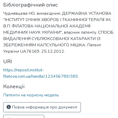
Бібліографічний опис
Чуднявцева НО, винахідник; ДЕРЖАВНА УСТАНОВА
"ІНСТИТУТ ОЧНИХ ХВОРОБ І ТКАНИННОЇ ТЕРАПІЇ ІМ.
В.П. ФІЛАТОВА НАЦІОНАЛЬНОЇ АКАДЕМІЇ
МЕДИЧНИХ НАУК УКРАЇНИ", власник патенту. СПОСІБ
ВИДАЛЕННЯ СУБЛЮКСОВАНОЇ КАТАРАКТИ ІЗ
ЗБЕРЕЖЕННЯМ КАПСУЛЬНОГО МІШКА. Патент
України UA76169. 25.12.2012.
URI
https://reposit.institut-
filatova.com.ua/handle/123456789/385
Колекції
Патенти на корисну модель
Повна інформація про документ