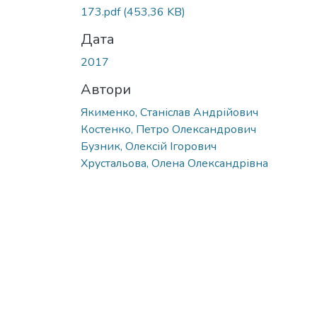
173.pdf
(453,36 KB)
Дата
2017
Автори
Якименко, Станіслав Андрійович
Костенко, Петро Олександрович
Бузник, Олексій Ігорович
Хрустальова, Олена Олександрівна