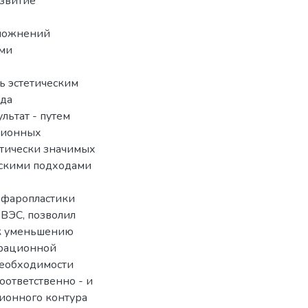
азвитие
сложнений
ыми
ь эстетическим
ода
льтат - путем
ционных
стически значимых
скими подходами
ефаропластики
 ВЭС, позволил
 к уменьшению
ерационной
 необходимости
оответственно - и
ионного контура