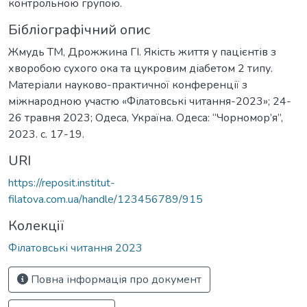
контрольною групою.
Бібліографічний опис
Жмудь ТМ, Дрожжина ГІ. Якість життя у пацієнтів з
хворобою сухого ока та цукровим діабетом 2 типу.
Матеріали науково-практичної конференції з
міжнародною участю «Філатовські читання-2023»; 24-
26 травня 2023; Одеса, Україна. Одеса: “Чорномор’я”,
2023. c. 17-19.
URI
https://reposit.institut-
filatova.com.ua/handle/123456789/915
Колекції
Філатовські читання 2023
Повна інформація про документ