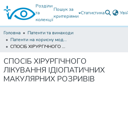
Розділи
Пошук за
та
Статистика
Уві
критеріями
колекції
Головна
Патенти та винаходи
Патенти на корисну модель
СПОСІБ ХІРУРГІЧНОГО ЛІКУВАННЯ ІДІОПАТИЧНИХ МАКУЛЯРНИХ РОЗРИВІВ
СПОСІБ ХІРУРГІЧНОГО
ЛІКУВАННЯ ІДІОПАТИЧНИХ
МАКУЛЯРНИХ РОЗРИВІВ