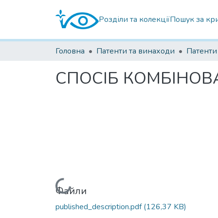
Розділи та колекції
Пошук за кр
Головна
Патенти та винаходи
СПОСІБ КОМБІНОВ
Вантажиться...
Файли
published_description.pdf
(126,37 KB)