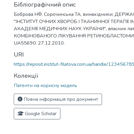
Бібліографічний опис
Боброва НФ, Сорочинська ТА, винахідники; ДЕР
"ІНСТИТУТ ОЧНИХ ХВОРОБ І ТКАНИННОЇ ТЕРАПІЇ ІМ
АКАДЕМІЇ МЕДИЧНИХ НАУК УКРАЇНИ", власник пат
КОМБІНОВАНОГО ЛІКУВАННЯ РЕТИНОБЛАСТОМИ. П
UA55690. 27.12.2010.
URI
https://reposit.institut-filatova.com.ua/handle/1234567
Колекції
Патенти на корисну модель
Повна інформація про документ
Google Scholar