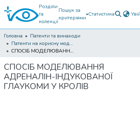
Розділи
Пошук за
та
Статистика
Уві
критеріями
колекції
Головна
Патенти та винаходи
Патенти на корисну модель
СПОСІБ МОДЕЛЮВАННЯ АДРЕНАЛІН-ІНДУКОВАНОЇ ГЛАУКОМИ У КРОЛІВ
СПОСІБ МОДЕЛЮВАННЯ
АДРЕНАЛІН-ІНДУКОВАНОЇ
ГЛАУКОМИ У КРОЛІВ