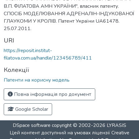
В.П. ФІЛАТОВА АМН УКРАЇНИ", власник патенту.
СПОСІБ МОДЕЛЮВАННЯ АДРЕНАЛІН-ІНДУКОВАНОЇ
ГЛАУКОМИ У КРОЛІВ. Патент України UA61478.
25.07.2011.
URI
https://reposit.institut-
filatova.com.ua/handle/123456789/411
Колекції
Патенти на корисну модель
Повна інформація про документ
Google Scholar
DSpace software
copyright © 2002-2026
LYRASIS
Цей контент доступний на умовах ліцензії
Creative