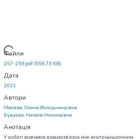
Вантажиться...
Файли
257-259.pdf
(559,73 KB)
Дата
2021
Автори
Малієва, Олена Володимирівна
Бушуєва, Наталія Миколаївна
Анотація
У роботі вивчався взаємозв’язок між внутрішньоочним