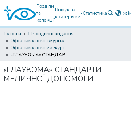
Розділи
Пошук за
та
Статистика
Уві
критеріями
колекції
Головна
Періодичні видання
Офтальмологічні журнали українські
Офтальмологічний журнал 2022
«ГЛАУКОМА» СТАНДАРТИ МЕДИЧНОЇ ДОПОМОГИ
«ГЛАУКОМА» СТАНДАРТИ
МЕДИЧНОЇ ДОПОМОГИ