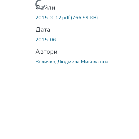
Вантажиться...
Файли
2015-3-12.pdf
(766,59 KB)
Дата
2015-06
Автори
Величко, Людмила Миколаївна