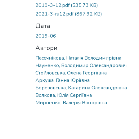
Вантажиться...
2019-3-12.pdf
(535,73 KB)
2021-3-ru12.pdf
(867,92 KB)
Дата
2019-06
Автори
Пасєчнікова, Наталія Володимирівна
Науменко, Володимир Олександрович
Стойловська, Олена Георгіївна
Аркуша, Ганна Юріївна
Березовська, Катарина Олександрівна
Волкова, Юлія Сергіївна
Мирненко, Валерія Вікторівна