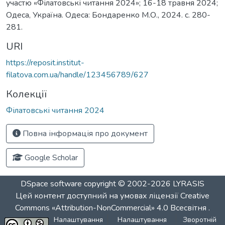
участю «Філатовські читання 2024»; 16-18 травня 2024;
Одеса, Україна. Одеса: Бондаренко М.О., 2024. c. 280-
281.
URI
https://reposit.institut-
filatova.com.ua/handle/123456789/627
Колекції
Філатовські читання 2024
Повна інформація про документ
Google Scholar
DSpace software
copyright © 2002-2026
LYRASIS
Цей контент доступний на умовах ліцензії
Creative
Commons «Attribution-NonCommercial» 4.0 Всесвітня
.
Налаштування
Налаштування
Зворотній