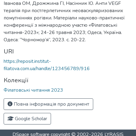
Іванова ОМ, Дрожжина ГІ, Насінник ІО. Анти VEGF
терапія при постгерпетичних неоваскуляризованих
помутніннях рогівки. Матеріали науково-практичної
конференції з міжнародною участю «Філатовські
читання-2023»; 24-26 травня 2023; Одеса, Україна.
Одеса: “Чорномор’я”, 2023. c. 20-22.
URI
https://reposit.institut-
filatova.com.ua/handle/123456789/916
Колекції
Філатовські читання 2023
Повна інформація про документ
Google Scholar
DSpace software
copyright © 2002-2026
LYRASIS