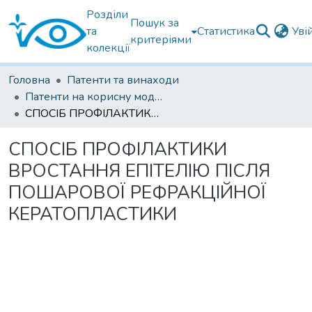
Розділи
Пошук за
та
Статистика
Уві
критеріями
колекції
Головна
Патенти та винаходи
Патенти на корисну модель
СПОСІБ ПРОФІЛАКТИКИ ВРОСТАННЯ ЕПІТЕЛІЮ ПІСЛЯ ПОШАРОВОЇ РЕФРАКЦІЙНОЇ КЕРАТОПЛАСТИКИ
СПОСІБ ПРОФІЛАКТИКИ
ВРОСТАННЯ ЕПІТЕЛІЮ ПІСЛЯ
ПОШАРОВОЇ РЕФРАКЦІЙНОЇ
КЕРАТОПЛАСТИКИ