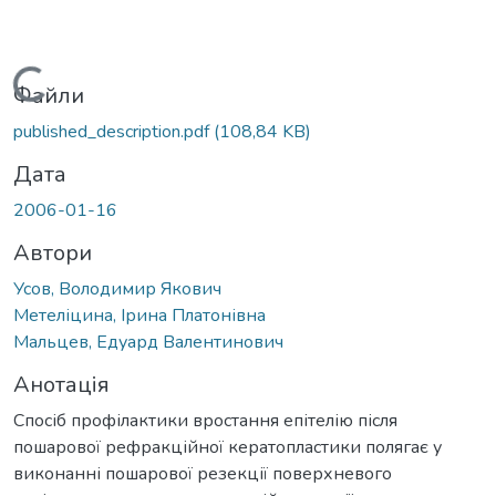
Вантажиться...
Файли
published_description.pdf
(108,84 KB)
Дата
2006-01-16
Автори
Усов, Володимир Якович
Метеліцина, Ірина Платонівна
Мальцев, Едуард Валентинович
Анотація
Спосіб профілактики вростання епітелію після
пошарової рефракційної кератопластики полягає у
виконанні пошарової резекції поверхневого