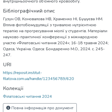
внутрішньоочного об’ємного кровообігу.
Бібліографічний опис
Гузун ОВ, Коновалова НВ, Храменко НІ, Бушуєва НМ.
Вплив фотобіомудуляції з тривалою нутрієнтною
терапію на прогресування міопії у студентів. Матеріали
науково-практичної конференції з міжнародною
участю «Філатовські читання 2024»; 16-18 травня 2024;
Одеса, Україна. Одеса: Бондаренко М.О., 2024. c. 245-
247.
URI
https://reposit.institut-
filatova.com.ua/handle/123456789/620
Колекції
Філатовські читання 2024
Повна інформація про документ