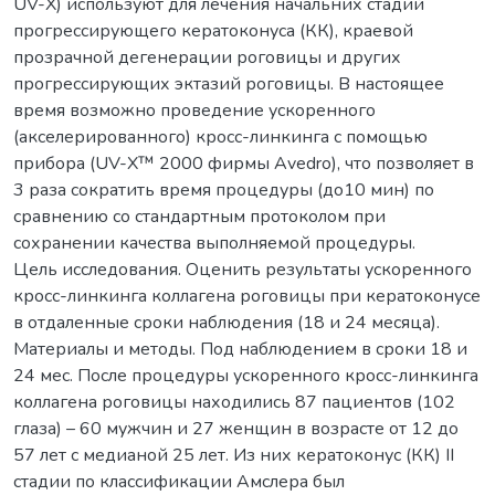
UV-X) используют для лечения начальних стадий
прогрессирующего кератоконуса (КК), краевой
прозрачной дегенерации роговицы и других
прогрессирующих эктазий роговицы. В настоящее
время возможно проведение ускоренного
(акселерированного) кросс-линкинга с помощью
прибора (UV-X™ 2000 фирмы Avedro), что позволяет в
3 раза сократить время процедуры (до10 мин) по
сравнению со стандартным протоколом при
сохранении качества выполняемой процедуры.
Цель исследования. Оценить результаты ускоренного
кросс-линкинга коллагена роговицы при кератоконусе
в отдаленные сроки наблюдения (18 и 24 месяца).
Материалы и методы. Под наблюдением в сроки 18 и
24 мес. После процедуры ускоренного кросс-линкинга
коллагена роговицы находились 87 пациентов (102
глаза) – 60 мужчин и 27 женщин в возрасте от 12 до
57 лет с медианой 25 лет. Из них кератоконус (КК) II
стадии по классификации Амслера был