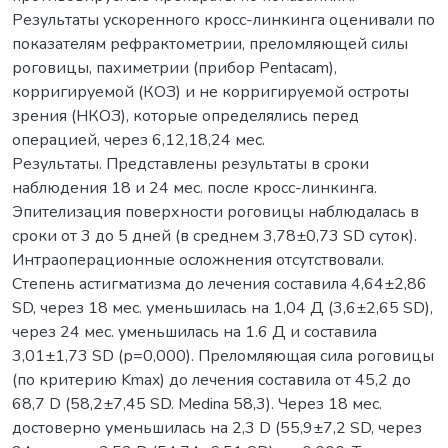
Результаты ускоренного кросс-линкинга оценивали по
показателям рефрактометрии, преломляющей силы
роговицы, пахиметрии (прибор Pentаcam),
корригируемой (КОЗ) и не корригируемой остроты
зрения (НКОЗ), которые определялись перед
операцией, через 6,12,18,24 мес.
Результаты. Представлены результаты в сроки
наблюдения 18 и 24 мес. после кросс-линкинга.
Эпителизация поверхности роговицы наблюдалась в
сроки от 3 до 5 дней (в среднем 3,78±0,73 SD суток).
Интраоперационные осложнения отсутствовали.
Степень астигматизма до лечения составила 4,64±2,86
SD, через 18 мес. уменьшилась на 1,04 Д (3,6±2,65 SD),
через 24 мес. уменьшилась на 1.6 Д и составила
3,01±1,73 SD (р=0,000). Преломляющая сила роговицы
(по критерию Kmax) до лечения составила от 45,2 до
68,7 D (58,2±7,45 SD. Medina 58,3). Через 18 мес.
достоверно уменьшилась на 2,3 D (55,9±7,2 SD, через