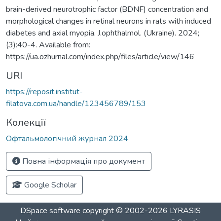
brain-derived neurotrophic factor (BDNF) concentration and
morphological changes in retinal neurons in rats with induced
diabetes and axial myopia. J.ophthalmol. (Ukraine). 2024;
(3):40-4. Available from:
https://ua.ozhurnal.com/index.php/files/article/view/146
URI
https://reposit.institut-
filatova.com.ua/handle/123456789/153
Колекції
Офтальмологічний журнал 2024
Повна інформація про документ
Google Scholar
DSpace software
copyright © 2002-2026
LYRASIS