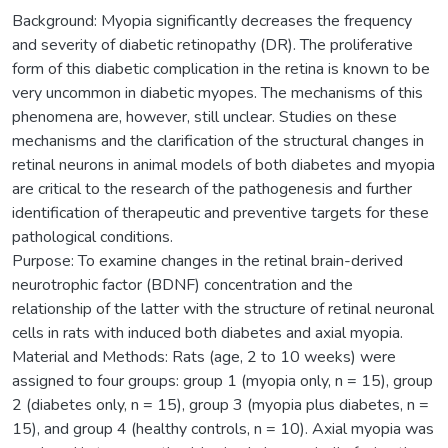
Background: Myopia significantly decreases the frequency
and severity of diabetic retinopathy (DR). The proliferative
form of this diabetic complication in the retina is known to be
very uncommon in diabetic myopes. The mechanisms of this
phenomena are, however, still unclear. Studies on these
mechanisms and the clarification of the structural changes in
retinal neurons in animal models of both diabetes and myopia
are critical to the research of the pathogenesis and further
identification of therapeutic and preventive targets for these
pathological conditions.
Purpose: To examine changes in the retinal brain-derived
neurotrophic factor (BDNF) concentration and the
relationship of the latter with the structure of retinal neuronal
cells in rats with induced both diabetes and axial myopia.
Material and Methods: Rats (age, 2 to 10 weeks) were
assigned to four groups: group 1 (myopia only, n = 15), group
2 (diabetes only, n = 15), group 3 (myopia plus diabetes, n =
15), and group 4 (healthy controls, n = 10). Axial myopia was