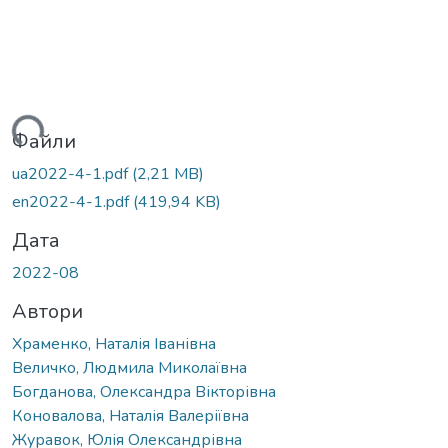
ься...
Файли
ua2022-4-1.pdf
(2,21 MB)
en2022-4-1.pdf
(419,94 KB)
Дата
2022-08
Автори
Храменко, Наталія Іванівна
Величко, Людмила Миколаївна
Богданова, Олександра Вікторівна
Коновалова, Наталія Валеріївна
Журавок, Юлія Олександрівна