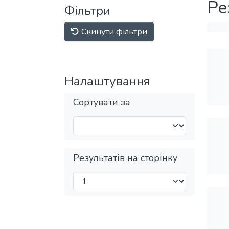
Ре
Фільтри
Скинути фільтри
Налаштування
Сортувати за
Результатів на сторінку