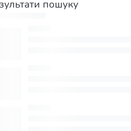
зультати пошуку