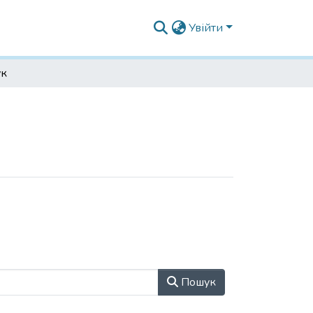
Увійти
к
Пошук