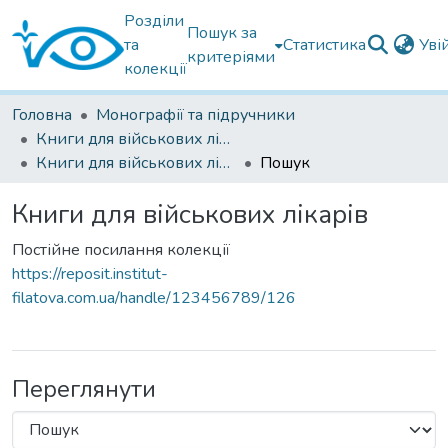
Розділи
Пошук за
та
Статистика
Уві
критеріями
колекції
Головна
Монографії та підручники
Книги для військових лікарів
Книги для військових лікарів
Пошук
Книги для військових лікарів
Постійне посилання колекції
https://reposit.institut-
filatova.com.ua/handle/123456789/126
Переглянути