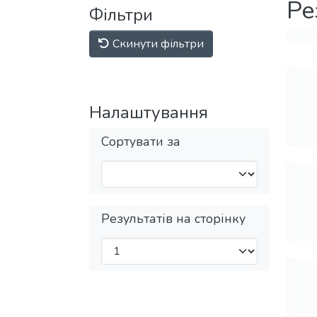
Ре
Фільтри
Скинути фільтри
Налаштування
Сортувати за
Результатів на сторінку