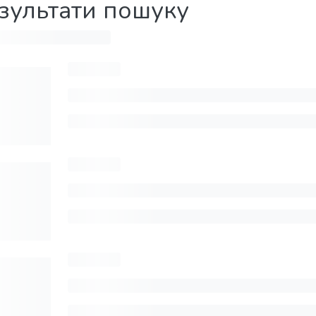
зультати пошуку