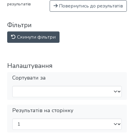
результатів
Повернутись до результатів
Фільтри
Скинути фільтри
Налаштування
Сортувати за
Результатів на сторінку