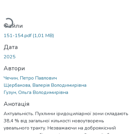
Вантажиться...
Файли
151-154.pdf
(1,01 MB)
Дата
2025
Автори
Чечин, Петро Павлович
Щербакова, Валерія Володимирівна
Гузун, Ольга Володимирівна
Анотація
Актуальність. Пухлини іридоциліарної зони складають
38,4 % від загальної кількості новоутворень
увеального тракту. Незважаючи на доброякісний