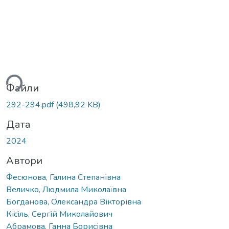
ться...
Файли
292-294.pdf
(498,92 KB)
Дата
2024
Автори
Фесюнова, Галина Степанівна
Величко, Людмила Миколаївна
Богданова, Олександра Вікторівна
Кісіль, Сергій Миколайович
Абрамова, Ганна Борисівна