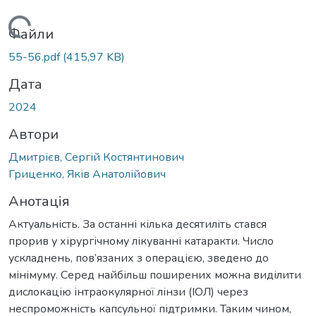
Вантажиться...
Файли
55-56.pdf
(415,97 KB)
Дата
2024
Автори
Дмитрієв, Сергій Костянтинович
Гриценко, Яків Анатолійович
Анотація
Актуальність. За останні кілька десятиліть стався
прорив у хірургічному лікуванні катаракти. Число
ускладнень, пов’язаних з операцією, зведено до
мінімуму. Серед найбільш поширених можна виділити
дислокацію інтраокулярної лінзи (ІОЛ) через
неспроможність капсульної підтримки. Таким чином,