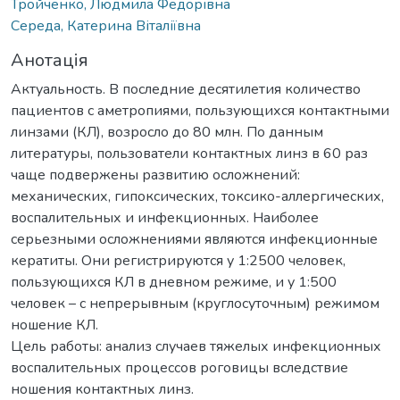
Тройченко, Людмила Федорівна
Середа, Катерина Віталіївна
Анотація
Актуальность. В последние десятилетия количество
пациентов с аметропиями, пользующихся контактными
линзами (КЛ), возросло до 80 млн. По данным
литературы, пользователи контактных линз в 60 раз
чаще подвержены развитию осложнений:
механических, гипоксических, токсико-аллергических,
воспалительных и инфекционных. Наиболее
серьезными осложнениями являются инфекционные
кератиты. Они регистрируются у 1:2500 человек,
пользующихся КЛ в дневном режиме, и у 1:500
человек – с непрерывным (круглосуточным) режимом
ношение КЛ.
Цель работы: анализ случаев тяжелых инфекционных
воспалительных процессов роговицы вследствие
ношения контактных линз.