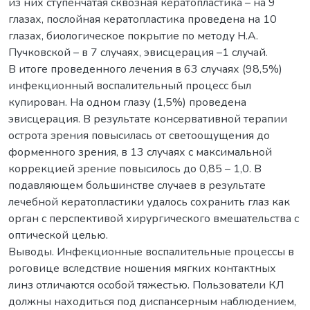
из них ступенчатая сквозная кератопластика – на 9
глазах, послойная кератопластика проведена на 10
глазах, биологическое покрытие по методу Н.А.
Пучковской – в 7 случаях, эвисцерация –1 случай.
В итоге проведенного лечения в 63 случаях (98,5%)
инфекционный воспалительный процесс был
купирован. На одном глазу (1,5%) проведена
эвисцерация. В результате консервативной терапии
острота зрения повысилась от светоощущения до
форменного зрения, в 13 случаях с максимальной
коррекцией зрение повысилось до 0,85 – 1,0. В
подавляющем большинстве случаев в результате
лечебной кератопластики удалось сохранить глаз как
орган с перспективой хирургического вмешательства с
оптической целью.
Выводы. Инфекционные воспалительные процессы в
роговице вследствие ношения мягких контактных
линз отличаются особой тяжестью. Пользователи КЛ
должны находиться под диспансерным наблюдением,