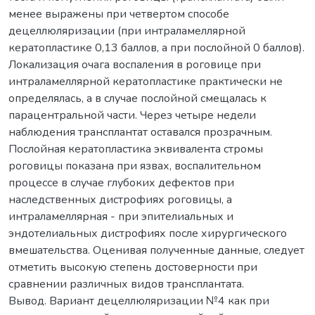
менее выражены при четвертом способе
децеллюляризации (при интраламеллярной
кератопластике 0,13 баллов, а при послойной 0 баллов).
Локализация очага воспаления в роговице при
интраламеллярной кератопластике практически не
определялась, а в случае послойной смещалась к
парацентральной части. Через четыре недели
наблюдения трансплантат оставался прозрачным.
Послойная кератопластика эквивалента стромы
роговицы показана при язвах, воспалительном
процессе в случае глубоких дефектов при
наследственных дистрофиях роговицы, а
интраламеллярная - при эпителиальных и
эндотелиальных дистрофиях после хирургического
вмешательства. Оценивая полученные данные, следует
отметить высокую степень достоверности при
сравнении различных видов трансплантата.
Вывод. Вариант децеллюляризации №4 как при