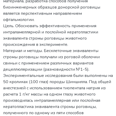
материала, разработка способов получения
биоинженерных образцов донорской роговицы
является перспективным направлением
офтальмологии.
Цель. Обосновать эффективность применения
интраламеллярной и послойной кератопластики
эквивалента стромы роговицы животного
происхождения в эксперименте.
Материал и методы. Бесклеточные эквиваленты
стромы роговицы получали из роговой оболочки
свиньи с применением различных вариантов
децеллюляризации (разновидности №1-5).
Экспериментальные исследования были выполнены на
50 кроликах (100 глаз) породы Шиншилла. Под общей
анестезией с использованием тиопентала натрия из
расчета 1 г/кг массы на одном глазу животного
производилась интраламеллярная или послойная
кератопластика эквивалента стромы роговицы,
полученного по одному из пяти способов