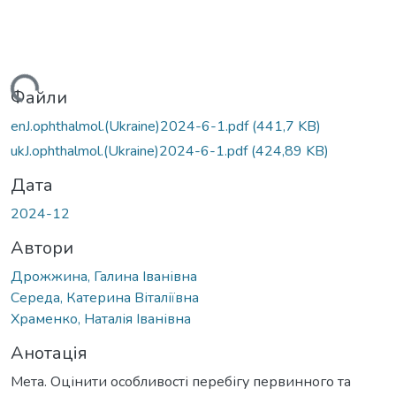
ться...
Файли
enJ.ophthalmol.(Ukraine)2024-6-1.pdf
(441,7 KB)
ukJ.ophthalmol.(Ukraine)2024-6-1.pdf
(424,89 KB)
Дата
2024-12
Автори
Дрожжина, Галина Іванівна
Середа, Катерина Віталіївна
Храменко, Наталія Іванівна
Анотація
Мета. Оцінити особливості перебігу первинного та