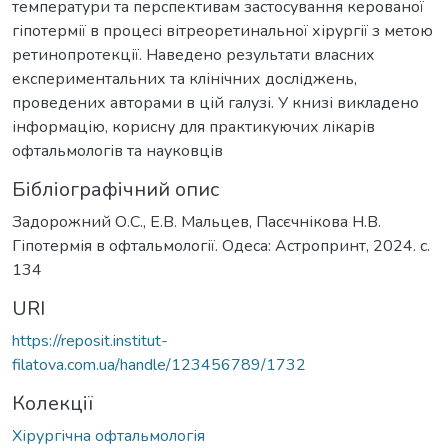
температури та перспективам застосування керованої
гіпотермії в процесі вітреоретинальної хірургії з метою
ретинопротекції. Наведено результати власних
експериментальних та клінічних досліджень,
проведених авторами в цій галузі. У книзі викладено
інформацію, корисну для практикуючих лікарів
офтальмологів та науковців
Бібліографічний опис
Задорожний О.С., Е.В. Мальцев, Пасєчнікова Н.В.
Гіпотермія в офтальмології. Одеса: Астропринт, 2024. с.
134
URI
https://reposit.institut-
filatova.com.ua/handle/123456789/1732
Колекції
Хірургічна офтальмологія