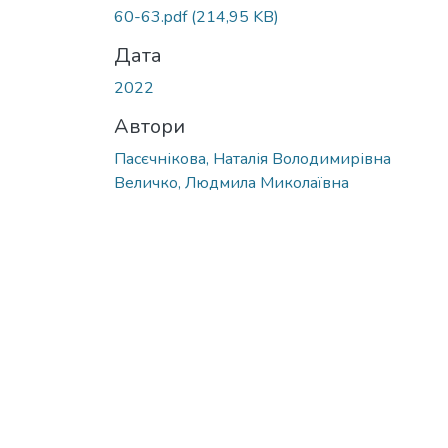
Вантажиться...
60-63.pdf
(214,95 KB)
Дата
2022
Автори
Пасєчнікова, Наталія Володимирівна
Величко, Людмила Миколаївна