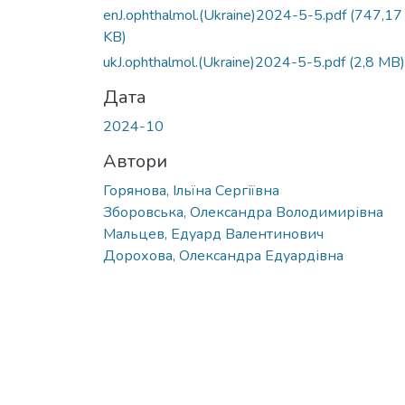
Вантажиться...
enJ.ophthalmol.(Ukraine)2024-5-5.pdf
(747,17
KB)
ukJ.ophthalmol.(Ukraine)2024-5-5.pdf
(2,8 MB)
Дата
2024-10
Автори
Горянова, Ільїна Сергіївна
Зборовська, Олександра Володимирівна
Мальцев, Едуард Валентинович
Дорохова, Олександра Едуардівна