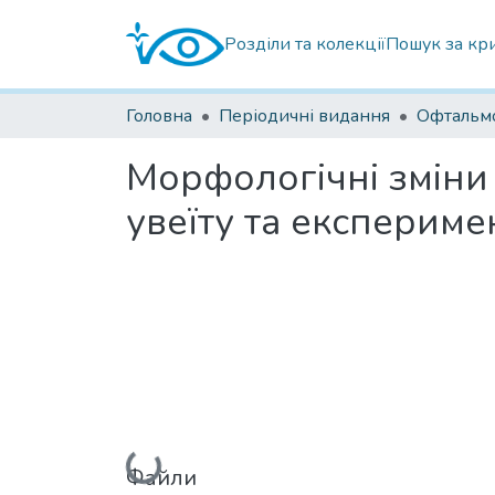
Розділи та колекції
Пошук за кр
Головна
Періодичні видання
Морфологічні зміни 
увеїту та експериме
Файли