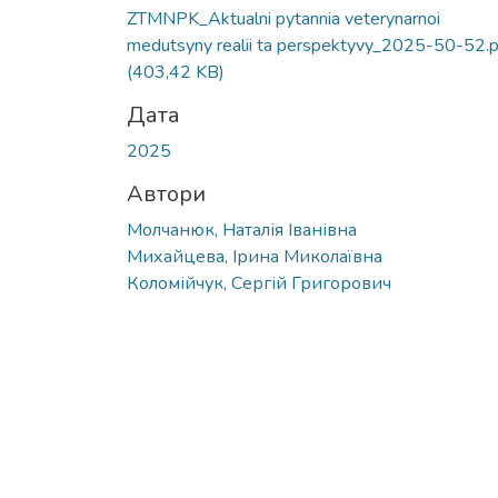
ZTMNPK_Aktualni pytannia veterynarnoi
medutsyny realii ta perspektyvy_2025-50-52.p
(403,42 KB)
Дата
2025
Автори
Молчанюк, Наталія Іванівна
Михайцева, Ірина Миколаївна
Коломійчук, Сергій Григорович