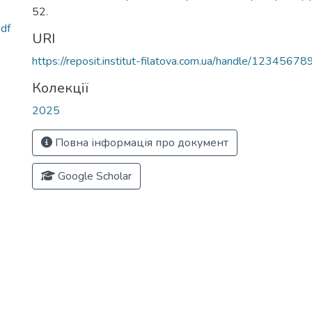
52.
df
URI
https://reposit.institut-filatova.com.ua/handle/1234567
Колекції
2025
Повна інформація про документ
Google Scholar